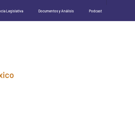
ncia Legislativa
Documentos y Análisis
Podcast
xico