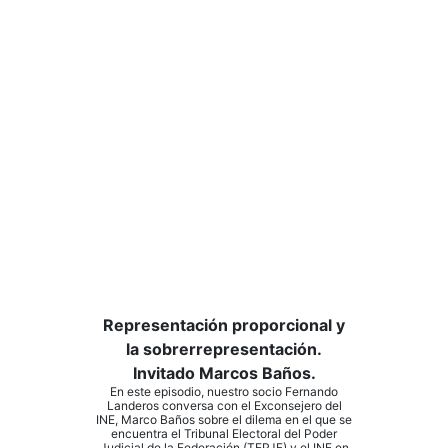
Representación proporcional y
la sobrerrepresentación.
Invitado Marcos Baños.
En este episodio, nuestro socio Fernando
Landeros conversa con el Exconsejero del
INE, Marco Baños sobre el dilema en el que se
encuentra el Tribunal Electoral del Poder
Judicial de la Federación (TEPJF) y el INE en