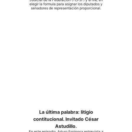
elegir la formula para asignar los diputados y
senadores de representación proporcional.
La última palabra: litigio
contitucional. Invitado César
Astudillo.
En este episodio, Arturo Espinosa entrevista a