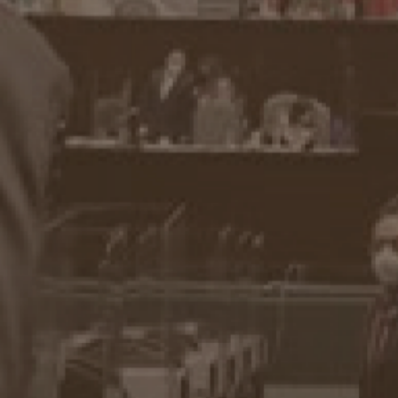
Previous
Nex